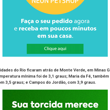
idades do Rio ficaram atrás de Monte Verde, em Minas G
mperatura mínima foi de 3,1 graus; Maria da Fé, també
om 3,5 graus; e Campos do Jordão, com 3,9 graus.