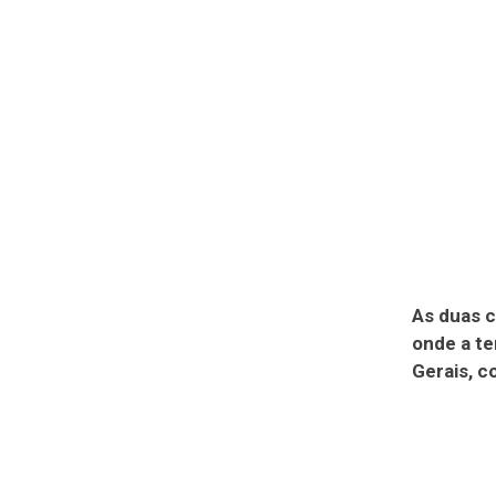
As duas c
onde a te
Gerais, c