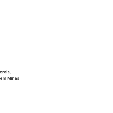
erais,
m em Minas