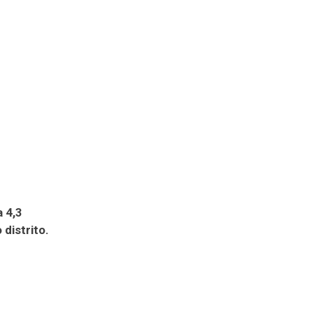
 4,3
distrito.