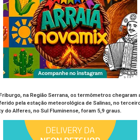
riburgo, na Região Serrana, os termômetros chegaram a
ferido pela estação meteorológica de Salinas, no terceiro 
y do Alferes, no Sul Fluminense, foram 5,9 graus.