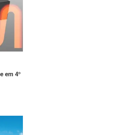
 e em 4º