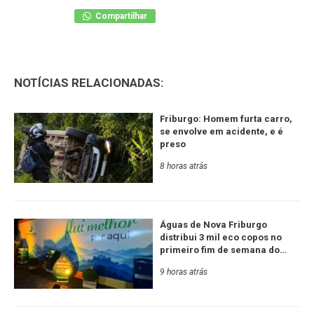
Compartilhar
NOTÍCIAS RELACIONADAS:
Friburgo: Homem furta carro,
se envolve em acidente, e é
preso
8 horas atrás
Águas de Nova Friburgo
distribui 3 mil eco copos no
primeiro fim de semana do
Festival de Inverno
9 horas atrás