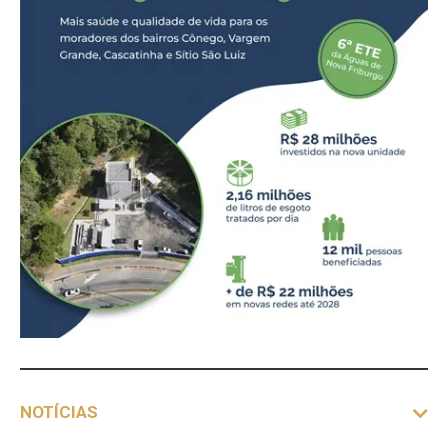
NOTÍCIAS