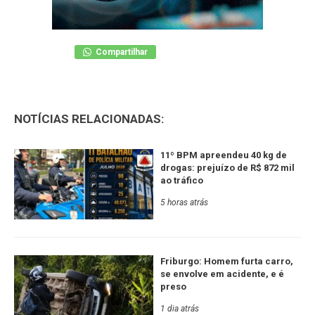
Compartilhar
NOTÍCIAS RELACIONADAS:
11º BPM apreendeu 40 kg de
drogas: prejuízo de R$ 872 mil
ao tráfico
5 horas atrás
Friburgo: Homem furta carro,
se envolve em acidente, e é
preso
1 dia atrás