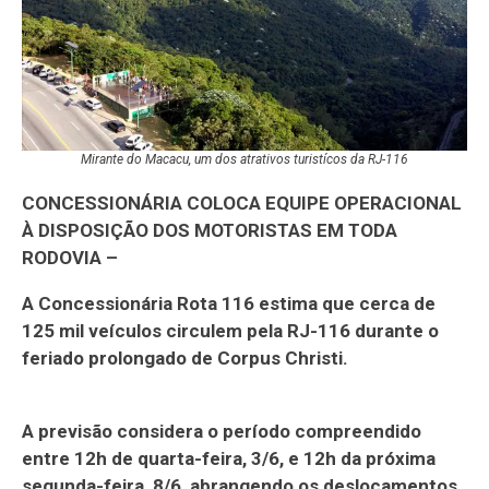
Mirante do Macacu, um dos atrativos turistícos da RJ-116
CONCESSIONÁRIA COLOCA EQUIPE OPERACIONAL
À DISPOSIÇÃO DOS MOTORISTAS EM TODA
RODOVIA –
A Concessionária Rota 116 estima que cerca de
125 mil veículos circulem pela RJ-116 durante o
feriado prolongado de Corpus Christi.
A previsão considera o período compreendido
entre 12h de quarta-feira, 3/6, e 12h da próxima
segunda-feira, 8/6, abrangendo os deslocamentos