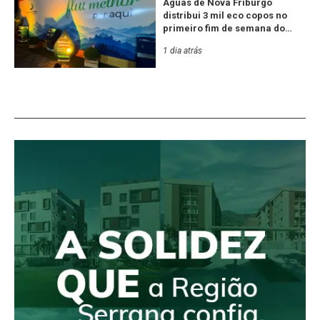
Águas de Nova Friburgo
distribui 3 mil eco copos no
primeiro fim de semana do
Festival de Inverno
1 dia atrás