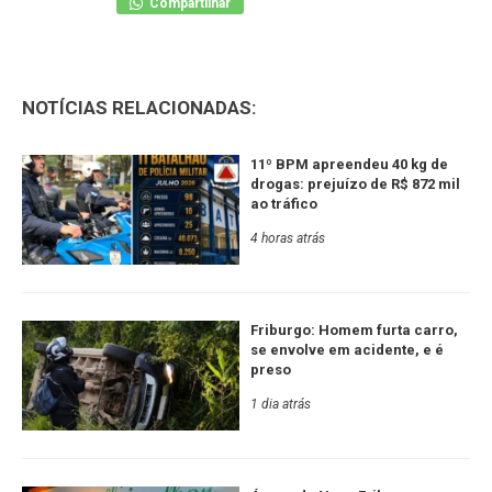
Compartilhar
NOTÍCIAS RELACIONADAS:
11º BPM apreendeu 40 kg de
drogas: prejuízo de R$ 872 mil
ao tráfico
4 horas atrás
Friburgo: Homem furta carro,
se envolve em acidente, e é
preso
1 dia atrás