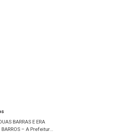
os
 DUAS BARRAS E ERA
BARROS – A Prefeitura