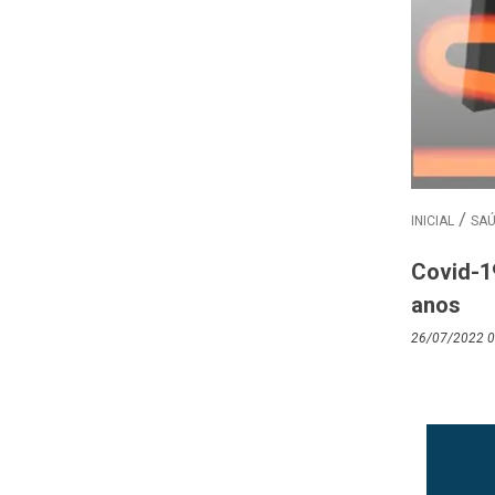
INICIAL
SAÚ
Covid-1
anos
26/07/2022 0