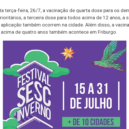
ta terça-feira, 26/7, a vacinação de quarta dose para os de
rioritários, a terceira dose para todos acima de 12 anos, a
a aplicação também ocorrem na cidade. Além disso, a vacin
a acima de quatro anos também acontece em Friburgo.