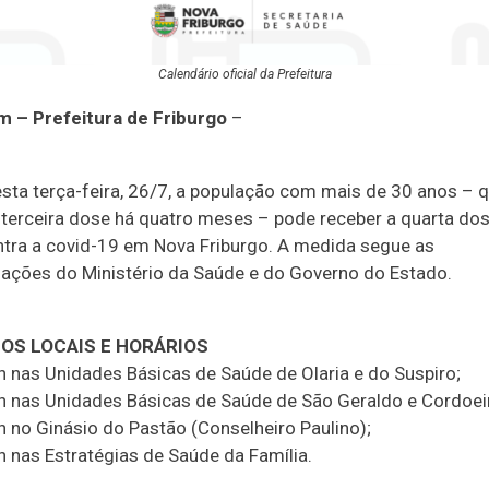
Calendário oficial da Prefeitura
 – Prefeitura de Friburgo
–
esta terça-feira, 26/7, a população com mais de 30 anos – q
 terceira dose há quatro meses – pode receber a quarta do
ntra a covid-19 em Nova Friburgo. A medida segue as
ções do Ministério da Saúde e do Governo do Estado.
 OS LOCAIS E HORÁRIOS
8h nas Unidades Básicas de Saúde de Olaria e do Suspiro;
6h nas Unidades Básicas de Saúde de São Geraldo e Cordoei
h no Ginásio do Pastão (Conselheiro Paulino);
h nas Estratégias de Saúde da Família.