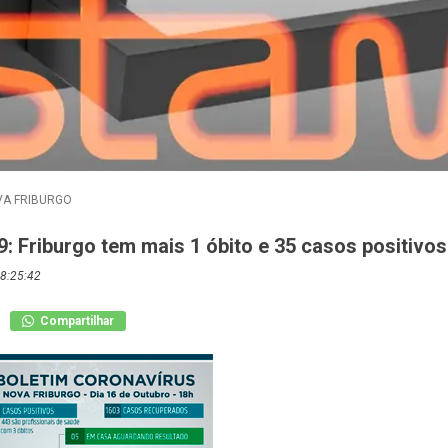
A FRIBURGO
: Friburgo tem mais 1 óbito e 35 casos positivo
8:25:42
Compartilhar