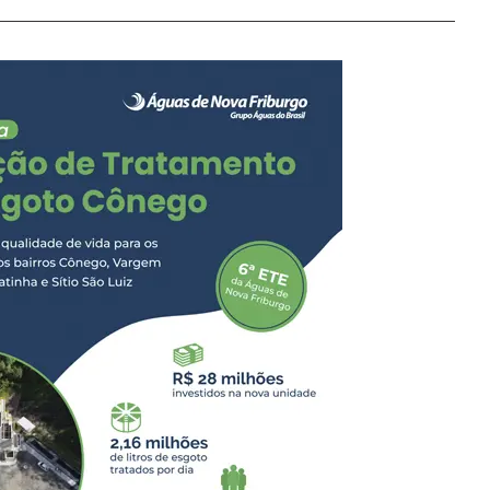
Nova Friburgo, em
pe de investigação. Após