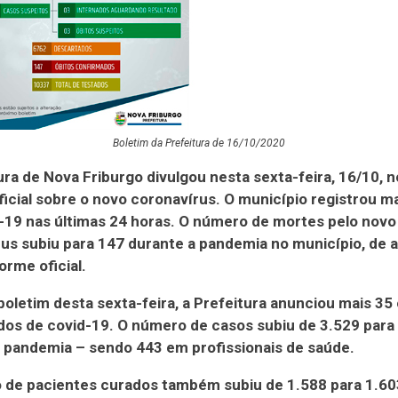
Boletim da Prefeitura de 16/10/2020
ura de Nova Friburgo divulgou nesta sexta-feira, 16/10, 
ficial sobre o novo coronavírus. O município registrou ma
-19 nas últimas 24 horas. O número de mortes pelo novo
us subiu para 147 durante a pandemia no município, de 
orme oficial.
boletim desta sexta-feira, a Prefeitura anunciou mais 35
os de covid-19. O número de casos subiu de 3.529 para
 pandemia – sendo 443 em profissionais de saúde.
 de pacientes curados também subiu de 1.588 para 1.60