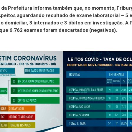
m da Prefeitura informa também que, no momento, Fribur
peitos aguardando resultado de exame laboratorial – 5 
o domiciliar, 3 internados e 3 óbitos em investigação. A 
 que 6.762 exames foram descartados (negativos).