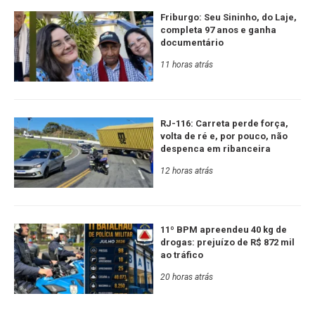
Friburgo: Seu Sininho, do Laje,
completa 97 anos e ganha
documentário
11 horas atrás
RJ-116: Carreta perde força,
volta de ré e, por pouco, não
despenca em ribanceira
12 horas atrás
11º BPM apreendeu 40 kg de
drogas: prejuízo de R$ 872 mil
ao tráfico
20 horas atrás