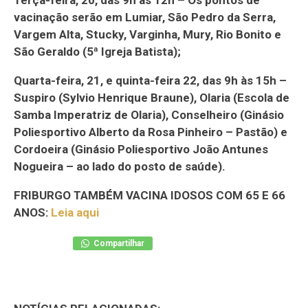
vacinação serão em Lumiar, São Pedro da Serra,
Vargem Alta, Stucky, Varginha, Mury, Rio Bonito e
São Geraldo (5ª Igreja Batista);
Quarta-feira, 21, e quinta-feira 22, das 9h às 15h –
Suspiro (Sylvio Henrique Braune), Olaria (Escola de
Samba Imperatriz de Olaria), Conselheiro (Ginásio
Poliesportivo Alberto da Rosa Pinheiro – Pastão) e
Cordoeira (Ginásio Poliesportivo João Antunes
Nogueira – ao lado do posto de saúde).
FRIBURGO TAMBÉM VACINA IDOSOS COM 65 E 66
ANOS:
Leia aqui
Compartilhar