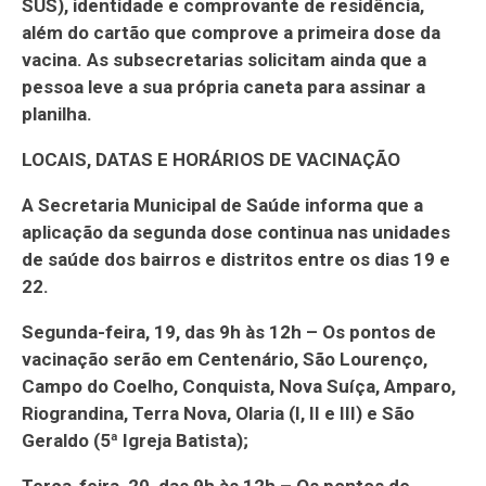
SUS), identidade e comprovante de residência,
além do cartão que comprove a primeira dose da
vacina. As subsecretarias solicitam ainda que a
pessoa leve a sua própria caneta para assinar a
planilha.
LOCAIS, DATAS E HORÁRIOS DE VACINAÇÃO
A Secretaria Municipal de Saúde informa que a
aplicação da segunda dose continua nas unidades
de saúde dos bairros e distritos entre os dias 19 e
22.
Segunda-feira, 19, das 9h às 12h – Os pontos de
vacinação serão em Centenário, São Lourenço,
Campo do Coelho, Conquista, Nova Suíça, Amparo,
Riograndina, Terra Nova, Olaria (I, II e III) e São
Geraldo (5ª Igreja Batista);
Terça-feira, 20, das 9h às 12h – Os pontos de