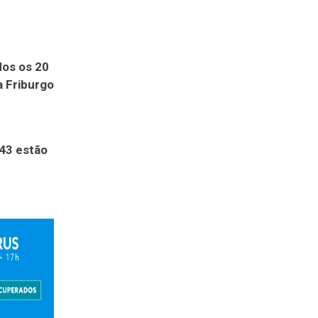
dos os 20
a Friburgo
43 estão