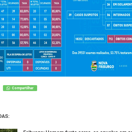
Compartilhar
DAS: