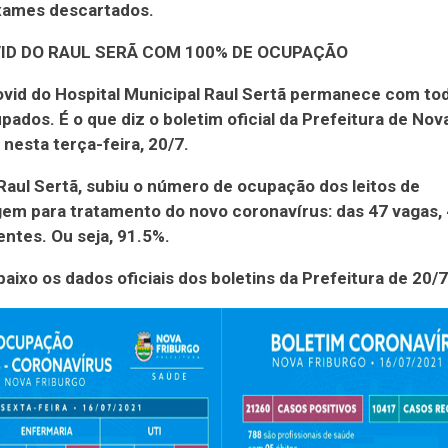
xames descartados.
VID DO RAUL SERÃ COM 100% DE OCUPAÇÃO
ovid do Hospital Municipal Raul Sertã permanece com to
upados. É o que diz o boletim oficial da Prefeitura de Nov
 nesta terça-feira, 20/7.
Raul Sertã, subiu o número de ocupação dos leitos de
m para tratamento do novo coronavírus: das 47 vagas, 
ntes. Ou seja, 91.5%.
baixo os dados oficiais dos boletins da Prefeitura de 20/7