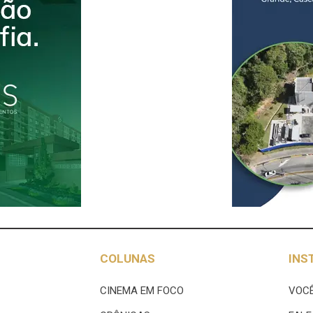
COLUNAS
INS
CINEMA EM FOCO
VOCÊ