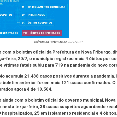
Boletim da Prefeitura de 20/7/2021
 com o boletim oficial da Prefeitura de Nova Friburgo, d
ça-feira, 20/7, o município registrou mais 4 óbitos por co
 vítimas fatais subiu para 719 na pandemia do novo cor
io acumula 21.438 casos positivos durante a pandemia.
o boletim anterior foram mais 121 casos confirmados. 
rados agora é de 10.504.
 ainda com o boletim oficial do governo municipal, Nova
a nesta terça-feira, 38 casos suspeitos aguardando resu
 hospitalizados, 25 em isolamento residencial e 4 óbitos