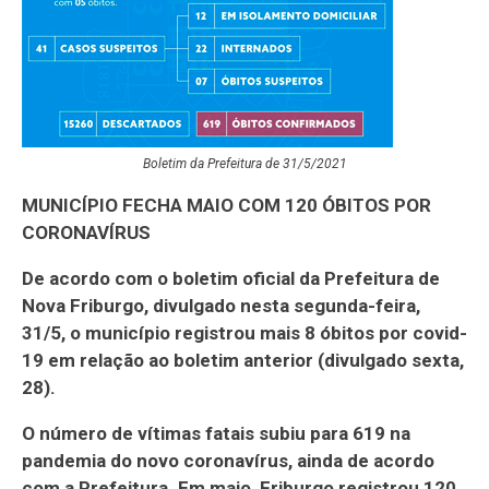
Boletim da Prefeitura de 31/5/2021
MUNICÍPIO FECHA MAIO COM 120 ÓBITOS POR
CORONAVÍRUS
De acordo com o boletim oficial da Prefeitura de
Nova Friburgo, divulgado nesta segunda-feira,
31/5, o município registrou mais 8 óbitos por covid-
19 em relação ao boletim anterior (divulgado sexta,
28).
O número de vítimas fatais subiu para 619 na
pandemia do novo coronavírus, ainda de acordo
com a Prefeitura. Em maio, Friburgo registrou 120