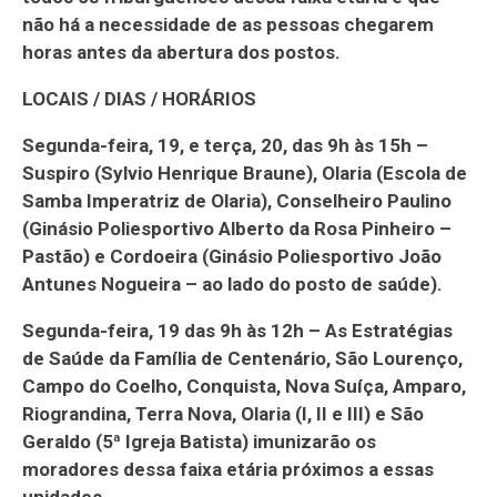
não há a necessidade de as pessoas chegarem
horas antes da abertura dos postos.
LOCAIS / DIAS / HORÁRIOS
Segunda-feira, 19, e terça, 20, das 9h às 15h –
Suspiro (Sylvio Henrique Braune), Olaria (Escola de
Samba Imperatriz de Olaria), Conselheiro Paulino
(Ginásio Poliesportivo Alberto da Rosa Pinheiro –
Pastão) e Cordoeira (Ginásio Poliesportivo João
Antunes Nogueira – ao lado do posto de saúde).
Segunda-feira, 19 das 9h às 12h – As Estratégias
de Saúde da Família de Centenário, São Lourenço,
Campo do Coelho, Conquista, Nova Suíça, Amparo,
Riograndina, Terra Nova, Olaria (I, II e III) e São
Geraldo (5ª Igreja Batista) imunizarão os
moradores dessa faixa etária próximos a essas
unidades.