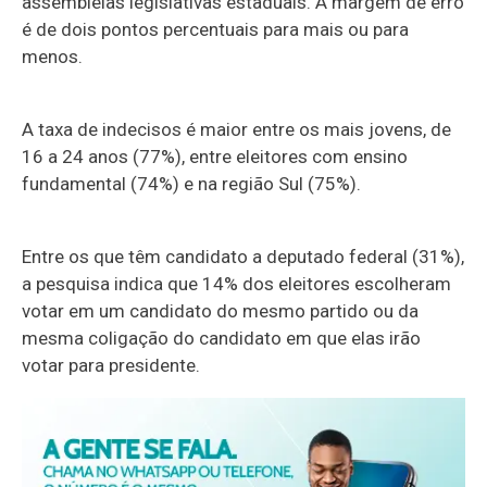
assembleias legislativas estaduais. A margem de erro
é de dois pontos percentuais para mais ou para
menos.
A taxa de indecisos é maior entre os mais jovens, de
16 a 24 anos (77%), entre eleitores com ensino
fundamental (74%) e na região Sul (75%).
Entre os que têm candidato a deputado federal (31%),
a pesquisa indica que 14% dos eleitores escolheram
votar em um candidato do mesmo partido ou da
mesma coligação do candidato em que elas irão
votar para presidente.