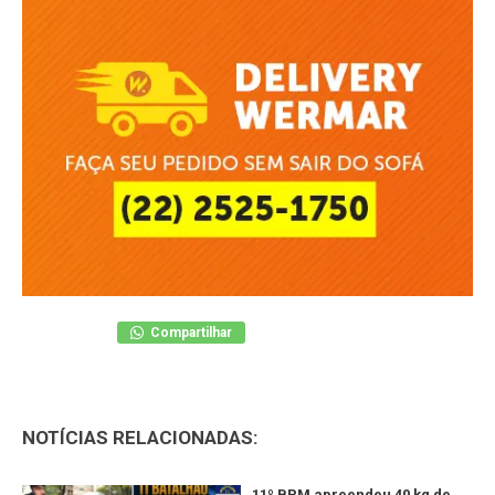
Compartilhar
NOTÍCIAS RELACIONADAS:
11º BPM apreendeu 40 kg de