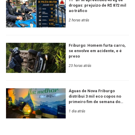
drogas: prejuízo de R$ 872 mil
ao tráfico
2 horas atrás
Friburgo: Homem furta carro,
se envolve em acidente, e é
preso
23 horas atrás
Águas de Nova Friburgo
distribui 3 mil eco copos no
primeiro fim de semana do
Festival de Inverno
1 dia atrás