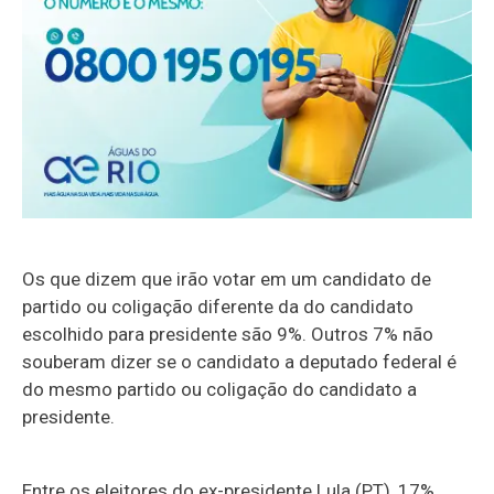
Os que dizem que irão votar em um candidato de
partido ou coligação diferente da do candidato
escolhido para presidente são 9%. Outros 7% não
souberam dizer se o candidato a deputado federal é
do mesmo partido ou coligação do candidato a
presidente.
Entre os eleitores do ex-presidente Lula (PT), 17%