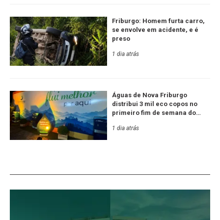
Friburgo: Homem furta carro,
se envolve em acidente, e é
preso
1 dia atrás
Águas de Nova Friburgo
distribui 3 mil eco copos no
primeiro fim de semana do
Festival de Inverno
1 dia atrás