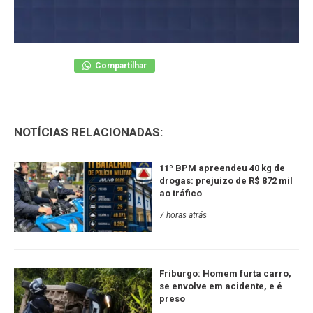
Compartilhar
NOTÍCIAS RELACIONADAS:
11º BPM apreendeu 40 kg de
drogas: prejuízo de R$ 872 mil
ao tráfico
7 horas atrás
Friburgo: Homem furta carro,
se envolve em acidente, e é
preso