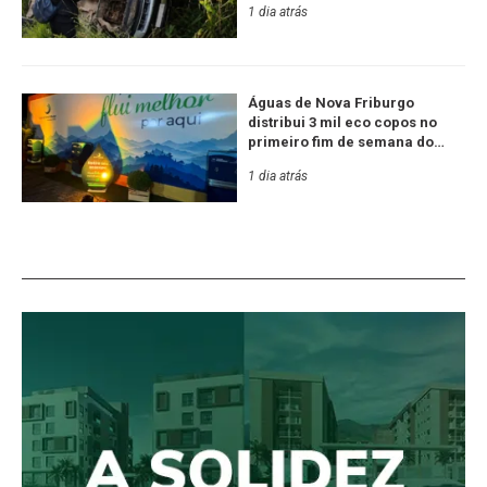
1 dia atrás
Águas de Nova Friburgo
distribui 3 mil eco copos no
primeiro fim de semana do
Festival de Inverno
1 dia atrás