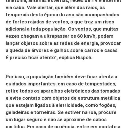
telefonia, antenas externas, redes de TV e internet
via cabo. Vale alertar, que além dos raios, os
temporais desta época do ano são acompanhados
de fortes rajadas de ventos, o que traz um risco
adicional a toda população. Os ventos, que muitas
vezes chegam a ultrapassar os 60 km/h, podem
lançar objetos sobre as redes de energia, provocar
a queda de árvores e galhos sobre carros e casas.
É preciso ficar atento”, explica Rispoli.
Por isso, a população também deve ficar atenta a
cuidados importantes: em caso de tempestades,
retire todos os aparelhos eletrônicos das tomadas
e evite contato com objetos de estrutura metálica
que estejam ligados à eletricidade, como fogões,
geladeiras e torneiras. Se estiver na rua, procure
um lugar seguro e não se aproxime de cabos
partidos. Em caso de urgência, entre em contato a