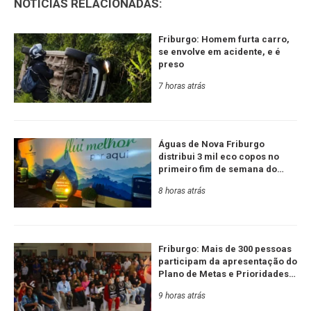
NOTÍCIAS RELACIONADAS:
Friburgo: Homem furta carro,
se envolve em acidente, e é
preso
7 horas atrás
Águas de Nova Friburgo
distribui 3 mil eco copos no
primeiro fim de semana do
Festival de Inverno
8 horas atrás
Friburgo: Mais de 300 pessoas
participam da apresentação do
Plano de Metas e Prioridades
da Serra RJ e Estado
9 horas atrás