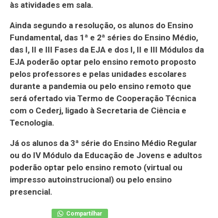
às atividades em sala.
Ainda segundo a resolução, os alunos do Ensino
Fundamental, das 1ª e 2ª séries do Ensino Médio,
das I, II e III Fases da EJA e dos I, II e III Módulos da
EJA poderão optar pelo ensino remoto proposto
pelos professores e pelas unidades escolares
durante a pandemia ou pelo ensino remoto que
será ofertado via Termo de Cooperação Técnica
com o Cederj, ligado à Secretaria de Ciência e
Tecnologia.
Já os alunos da 3ª série do Ensino Médio Regular
ou do IV Módulo da Educação de Jovens e adultos
poderão optar pelo ensino remoto (virtual ou
impresso autoinstrucional) ou pelo ensino
presencial.
Compartilhar