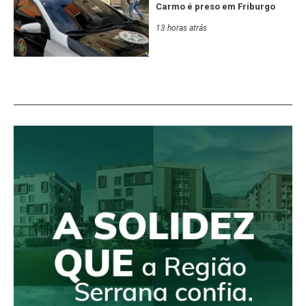
Carmo é preso em Friburgo
13 horas atrás