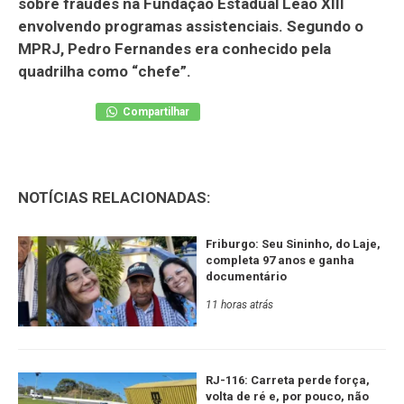
sobre fraudes na Fundação Estadual Leão XIII
envolvendo programas assistenciais. Segundo o
MPRJ, Pedro Fernandes era conhecido pela
quadrilha como “chefe”.
Compartilhar
NOTÍCIAS RELACIONADAS:
Friburgo: Seu Sininho, do Laje,
completa 97 anos e ganha
documentário
11 horas atrás
RJ-116: Carreta perde força,
volta de ré e, por pouco, não