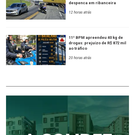
despenca em ribanceira
12 horas atrás
11º BPM apreendeu 40 kg de
drogas: prejuízo de R$ 872 mil
ao tráfico
20 horas atrás