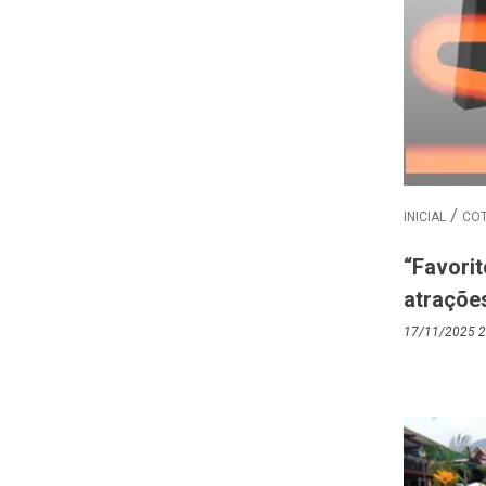
INICIAL
COT
“Favorit
atrações
17/11/2025 2