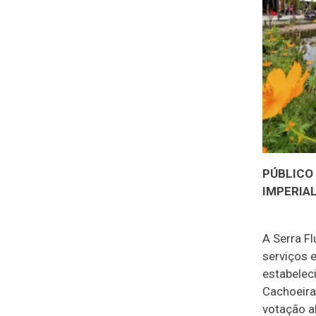
PÚBLICO
IMPERIAL
A Serra F
serviços e
estabelec
Cachoeira
votação a