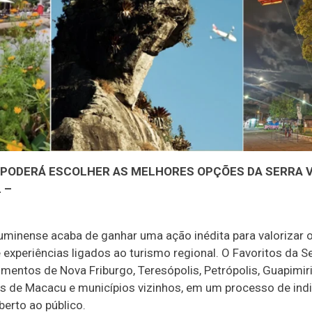
 PODERÁ ESCOLHER AS MELHORES OPÇÕES DA SERRA 
 –
luminense acaba de ganhar uma ação inédita para valorizar 
 experiências ligados ao turismo regional. O Favoritos da S
imentos de Nova Friburgo, Teresópolis, Petrópolis, Guapimir
s de Macacu e municípios vizinhos, em um processo de ind
berto ao público.