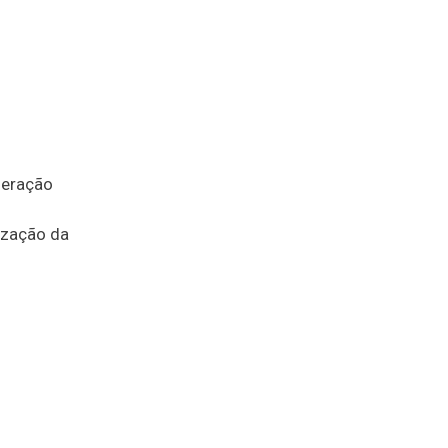
deração
lização da