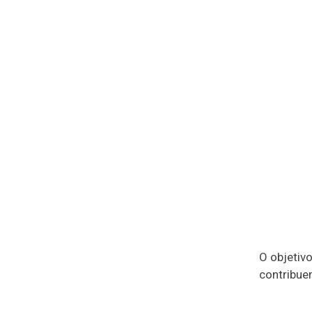
O objetiv
contribue