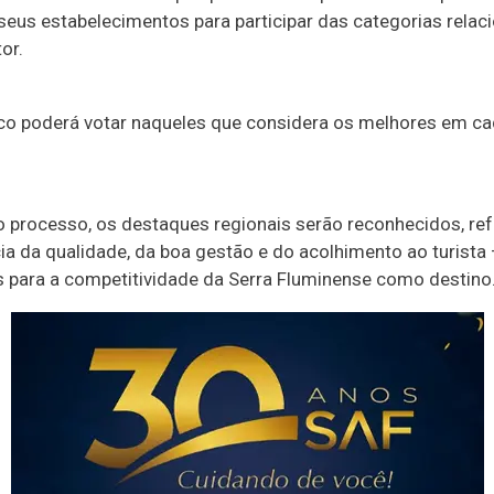
 seus estabelecimentos para participar das categorias rela
or.
ico poderá votar naqueles que considera os melhores em c
.
do processo, os destaques regionais serão reconhecidos, re
ia da qualidade, da boa gestão e do acolhimento ao turista 
s para a competitividade da Serra Fluminense como destino