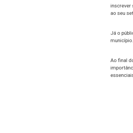
inscrever
ao seu set
Já o públ
município
Ao final 
importânc
essenciai