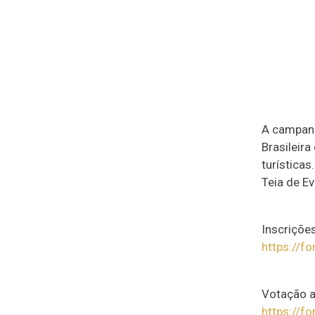
A campanh
Brasileir
turísticas
Teia de Ev
Inscriçõe
https://
Votação a
https://