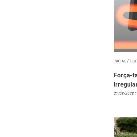
INICIAL
EST
Força-t
irregula
21/03/2023 1