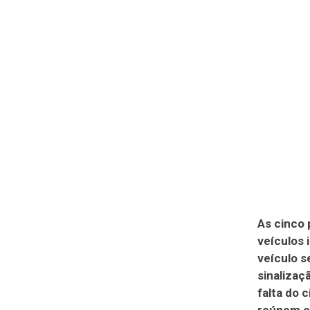
As cinco 
veículos 
veículo s
sinalizaç
falta do 