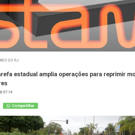
ADO DO RJ
arefa estadual amplia operações para reprimir m
res
8:57:19
Compartilhar