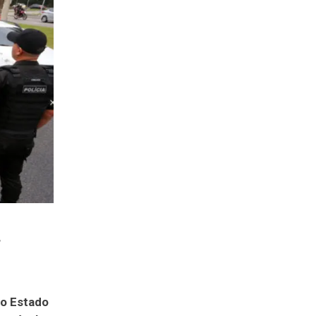
,
do Estado