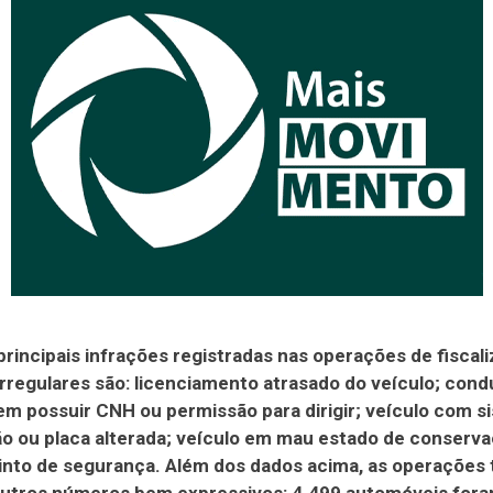
principais infrações registradas nas operações de fiscal
irregulares são: licenciamento atrasado do veículo; con
em possuir CNH ou permissão para dirigir; veículo com s
ão ou placa alterada; veículo em mau estado de conserva
cinto de segurança. Além dos dados acima, as operaçõe