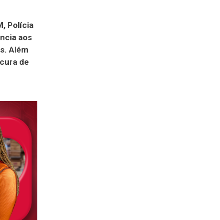
, Polícia
ncia aos
is. Além
ocura de