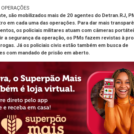
S OPERAÇÕES
te, são mobilizados mais de 20 agentes do Detran.RJ, PM
etro em cada uma das operações. Para dar mais transparê
ntos, os policiais militares atuam com câmeras portáte
ir a segurança da operação, os PMs fazem revistas à pr
rogas. Já os policiais civis estão também em busca de
es com mandado de prisão em aberto.