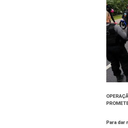
OPERAÇÃ
PROMETE
Para dar 