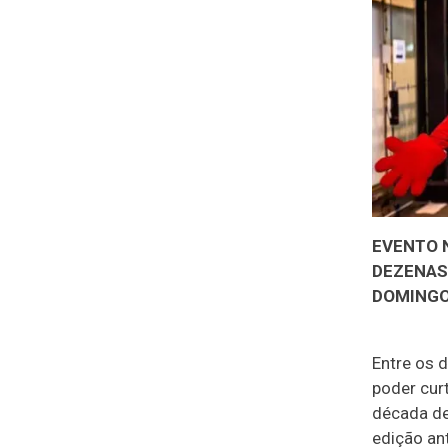
EVENTO 
DEZENAS
DOMINGO,
Entre os 
poder cur
década de
edição an