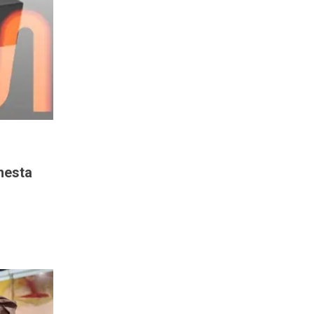
nesta