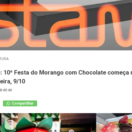
TURA
o: 10ª Festa do Morango com Chocolate começa 
eira, 9/10
8:40:46
Compartilhar