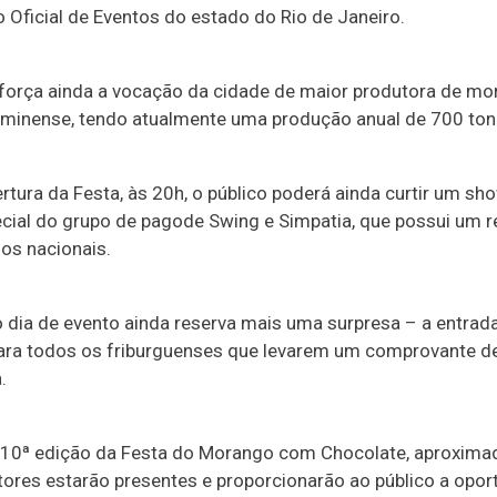
o Oficial de Eventos do estado do Rio de Janeiro.
eforça ainda a vocação da cidade de maior produtora de m
uminense, tendo atualmente uma produção anual de 700 ton
rtura da Festa, às 20h, o público poderá ainda curtir um sh
cial do grupo de pagode Swing e Simpatia, que possui um r
os nacionais.
o dia de evento ainda reserva mais uma surpresa – a entrad
para todos os friburguenses que levarem um comprovante d
.
 10ª edição da Festa do Morango com Chocolate, aproxim
tores estarão presentes e proporcionarão ao público a opor