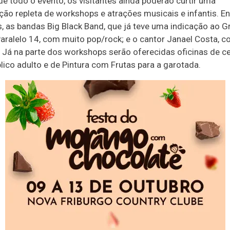
de todo o evento, os visitantes ainda poderão curtir uma
ão repleta de workshops e atrações musicais e infantis. En
, as bandas Big Black Band, que já teve uma indicação ao
Paralelo 14, com muito pop/rock; e o cantor Janael Costa, c
. Já na parte dos workshops serão oferecidas oficinas de c
lico adulto e de Pintura com Frutas para a garotada.