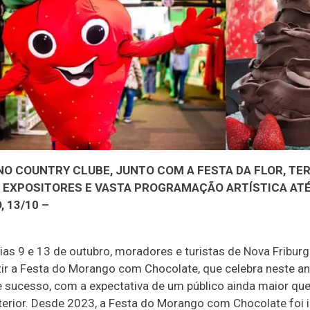
NO COUNTRY CLUBE, JUNTO COM A FESTA DA FLOR, TE
 EXPOSITORES E VASTA PROGRAMAÇÃO ARTÍSTICA AT
 13/10 –
dias 9 e 13 de outubro, moradores e turistas de Nova Fribur
tir a Festa do Morango com Chocolate, que celebra neste a
 sucesso, com a expectativa de um público ainda maior que
terior. Desde 2023, a Festa do Morango com Chocolate foi i