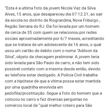
“Esta é a ultima foto da jovem Nicole Vaz da Silva
Alves, 15 anos, que desapareceu dia 07.12.21, ao sair
da escola no distrito de Riograndina, Nova Friburgo ,
Região Serrana do RJ. Ela foi levada por um homem
de cerca de 35 com quem se relacionou por redes
sociais aproximadamente por 6/7 meses, acreditando
que se tratava de um adolescente de 16 anos, o qual
usou um cartão de debito com o nome “Adilson da
Silva”, objeto de checagem preliminar. A jovem teria
sido levada para São Paulo de carro, e não tem sido
possível contato com a mesma desde então, devido
ao telefone estar desligado. A Polícia Civil trabalha
com a hipótese de que a vítima possa estar mantida
por uma quadrilha envolvida em
pedofilia/prostituição. Segue a foto do homem que a
colocou no carro e fez diversas perguntas no
comércio local de “qual melhor roteiro para São