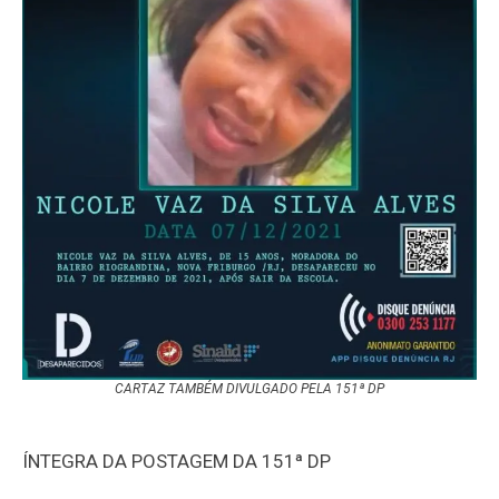
CARTAZ TAMBÉM DIVULGADO PELA 151ª DP
ÍNTEGRA DA POSTAGEM DA 151ª DP