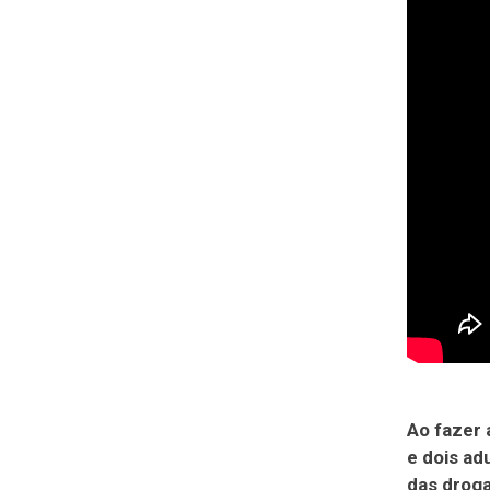
Ao fazer 
e dois ad
das droga