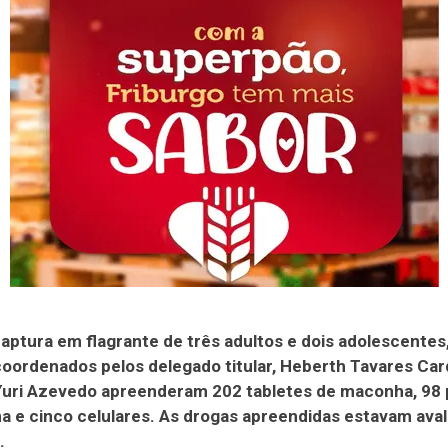
aptura em flagrante de três adultos e dois adolescentes
 coordenados pelos delegado titular, Heberth Tavares Car
 Yuri Azevedo apreenderam 202 tabletes de maconha, 98 
a e cinco celulares. As drogas apreendidas estavam ava
.