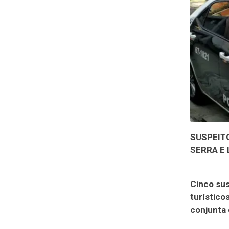
SUSPEIT
SERRA E 
Cinco sus
turístico
conjunta 