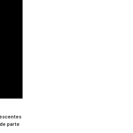
lescentes
 de parte