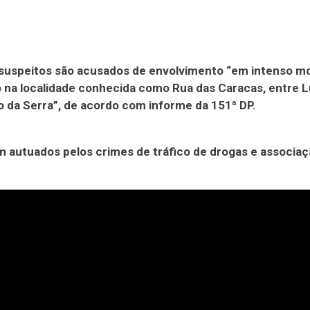
 suspeitos são acusados de envolvimento “em intenso 
o na localidade conhecida como Rua das Caracas, entre L
 da Serra”, de acordo com informe da 151ª DP.
m autuados pelos crimes de tráfico de drogas e associaç