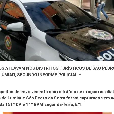
OS ATUAVAM NOS DISTRITOS TURÍSTICOS DE SÃO PEDR
LUMIAR, SEGUNDO INFORME POLICIAL –
peitos de envolvimento com o tráfico de drogas nos dist
s de Lumiar e São Pedro da Serra foram capturados em 
da 151ª DP e 11º BPM segunda-feira, 6/1.