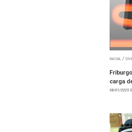
INICIAL
DIV
Friburg
carga d
08/01/2025 0