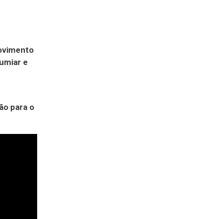
movimento
umiar e
ão para o