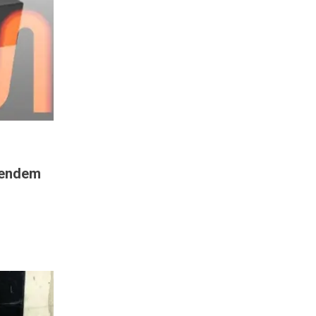
eendem