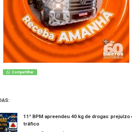
Compartilhar
DAS:
11º BPM apreendeu 40 kg de drogas: prejuízo 
tráfico