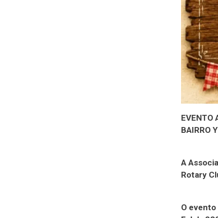
EVENTO 
BAIRRO 
A Associa
Rotary Clu
O evento 