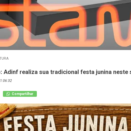
TURA
: Adinf realiza sua tradicional festa junina neste
1:06:32
Compartilhar