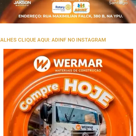
ALHES CLIQUE AQUI: ADINF NO INSTAGRAM