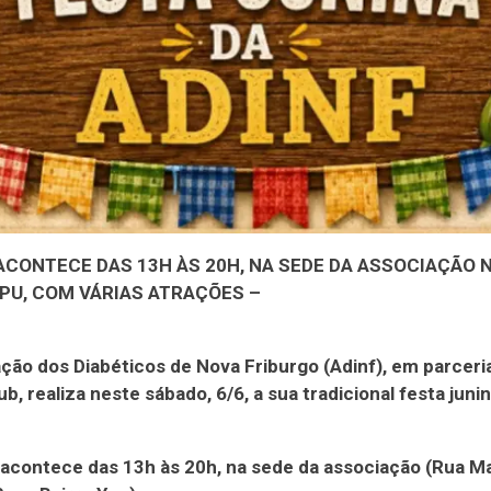
ACONTECE DAS 13H ÀS 20H, NA SEDE DA ASSOCIAÇÃO 
YPU, COM VÁRIAS ATRAÇÕES –
ção dos Diabéticos de Nova Friburgo (Adinf), em parceri
b, realiza neste sábado, 6/6, a sua tradicional festa junin
acontece das 13h às 20h, na sede da associação (Rua Ma