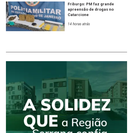
Friburgo: PM faz grande
apreensão de drogas no
Catarcione
14 horas atrás