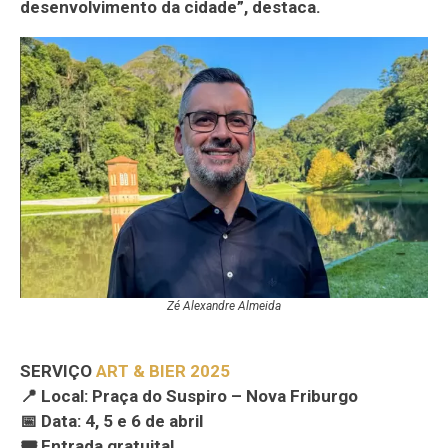
desenvolvimento da cidade”, destaca.
Zé Alexandre Almeida
SERVIÇO
ART & BIER 2025
📍 Local: Praça do Suspiro – Nova Friburgo
📅 Data: 4, 5 e 6 de abril
🎟 Entrada gratuita!