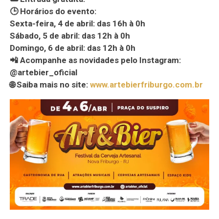
🕒 Horários do evento:
Sexta-feira, 4 de abril: das 16h à 0h
Sábado, 5 de abril: das 12h à 0h
Domingo, 6 de abril: das 12h à 0h
📲 Acompanhe as novidades pelo Instagram:
@artebier_oficial
🌐 Saiba mais no site:
www.artebierfriburgo.com.br