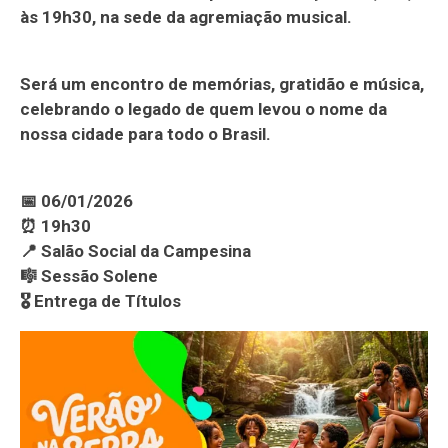
às 19h30, na sede da agremiação musical.
Será um encontro de memórias, gratidão e música,
celebrando o legado de quem levou o nome da
nossa cidade para todo o Brasil.
📅 06/01/2026
⏰ 19h30
📍 Salão Social da Campesina
🎼 Sessão Solene
🎖️ Entrega de Títulos