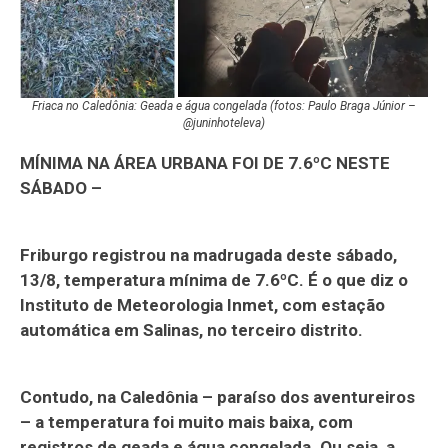
Friaca no Caledônia: Geada e água congelada (fotos: Paulo Braga Júnior –
@juninhoteleva)
MÍNIMA NA ÁREA URBANA FOI DE 7.6ºC NESTE
SÁBADO –
Friburgo registrou na madrugada deste sábado,
13/8, temperatura mínima de 7.6ºC. É o que diz o
Instituto de Meteorologia Inmet, com estação
automática em Salinas, no terceiro distrito.
Contudo, na Caledônia – paraíso dos aventureiros
– a temperatura foi muito mais baixa, com
registros de geada e água congelada. Ou seja, a