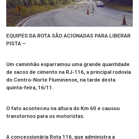
EQUIPES DA ROTA SÃO ACIONADAS PARA LIBERAR
PISTA –
Um caminhão esparramou uma grande quantidade
de sacos de cimento na RJ-116, a principal rodovia
do Centro-Norte Fluminense, na tarde desta
quinta-feira, 16/11.
O fato aconteceu na altura do Km 60 e causou
transtornos para os motoristas.
A concessionária Rota 116, que administra a