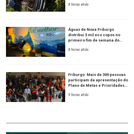
8 horas atrás
Águas de Nova Friburgo
distribui 3 mil eco copos no
primeiro fim de semana do
Festival de Inverno
8 horas atrás
Friburgo: Mais de 300 pessoas
participam da apresentação do
Plano de Metas e Prioridades
da Serra RJ e Estado
9 horas atrás