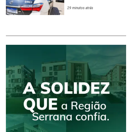
fraudes pela internet
29 minutos atrás