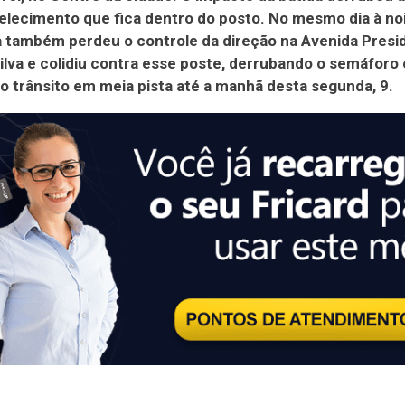
lecimento que fica dentro do posto. No mesmo dia à noi
 também perdeu o controle da direção na Avenida Presi
ilva e colidiu contra esse poste, derrubando o semáforo 
o trânsito em meia pista até a manhã desta segunda, 9.