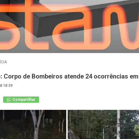
ÍCIA
o: Corpo de Bombeiros atende 24 ocorrências em 
8:18:59
Compartilhar