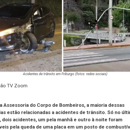
Acidentes de trânsito em Friburgo (fotos: redes sociais)
ção TV Zoom
 Assessoria do Corpo de Bombeiros, a maioria dessas
as estão relacionadas a acidentes de trânsito. Só no últ
, dois acidentes, um pela manhã e outro à noite foram
veis pela queda de uma placa em um posto de combustív