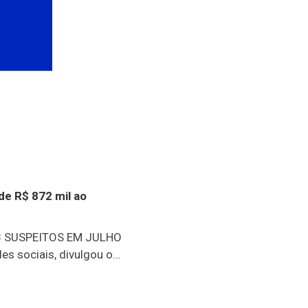
de R$ 872 mil ao
 SUSPEITOS EM JULHO
es sociais, divulgou o
ues, sem dúvida, foi a
os abrangidos pelo
m R$ 872 mil. Outro