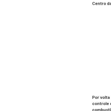
Centro da
Por volta
controle 
combustív