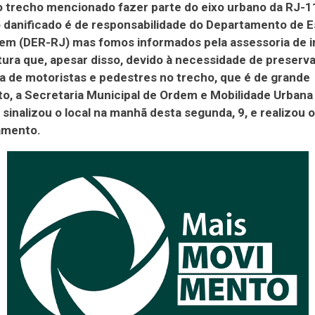
 trecho mencionado fazer parte do eixo urbano da RJ-1
danificado é de responsabilidade do Departamento de E
em (DER-RJ) mas fomos informados pela assessoria de 
tura que, apesar disso, devido à necessidade de preserva
 de motoristas e pedestres no trecho, que é de grande
, a Secretaria Municipal de Ordem e Mobilidade Urbana
inalizou o local na manhã desta segunda, 9, e realizou 
amento.