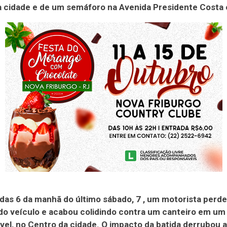
 cidade e de um semáforo na Avenida Presidente Costa e
 das 6 da manhã do último sábado, 7 , um motorista perde
do veículo e acabou colidindo contra um canteiro em um
el, no Centro da cidade. O impacto da batida derrubou a