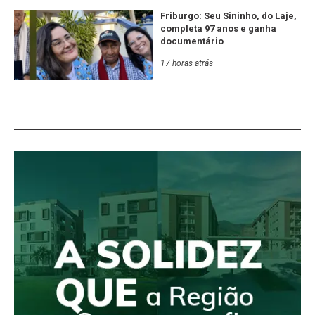
Friburgo: Seu Sininho, do Laje,
completa 97 anos e ganha
documentário
17 horas atrás