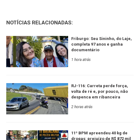
NOTÍCIAS RELACIONADAS:
Friburgo: Seu Sininho, do Laje,
completa 97 anos e ganha
documentário
1 hora atrás
RJ-116: Carreta perde força,
volta de ré e, por pouco, não
despenca em ribanceira
2 horas atrás
11º BPM apreendeu 40 kg de
drogas: prejuízo de R$ 872 mil