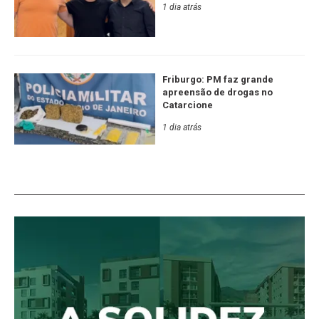
1 dia atrás
Friburgo: PM faz grande
apreensão de drogas no
Catarcione
1 dia atrás