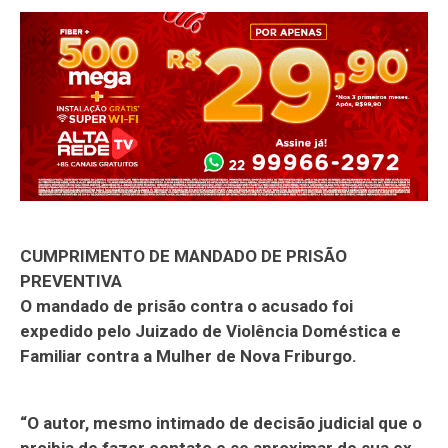
CUMPRIMENTO DE MANDADO DE PRISÃO
PREVENTIVA
O mandado de prisão contra o acusado foi
expedido pelo Juizado de Violência Doméstica e
Familiar contra a Mulher de Nova Friburgo.
“O autor, mesmo intimado de decisão judicial que o
proibia de fazer contato e se aproximar de sua ex-