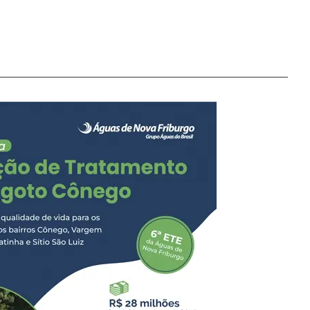
s dos shows principais,
indo para a redução da
o da concessionária
l, a concessionária
forto e à
istribuição dos eco
 hidratação gratuita em