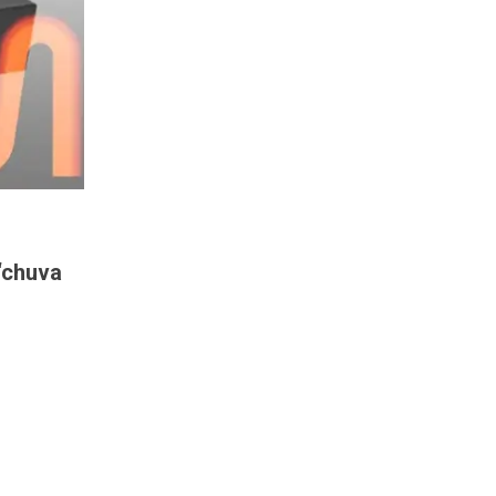
 “chuva