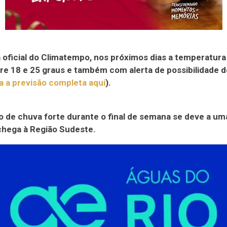
 oficial do Climatempo, nos próximos dias a temperatur
tre 18 e 25 graus e também com alerta de possibilidade 
a a previsão completa aqui
).
o de chuva forte durante o final de semana se deve a um
 chega à Região Sudeste.