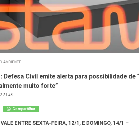
O AMBIENTE
: Defesa Civil emite alerta para possibilidade de
almente muito forte”
2:21:46
Compartilhar
VALE ENTRE SEXTA-FEIRA, 12/1, E DOMINGO, 14/1 –