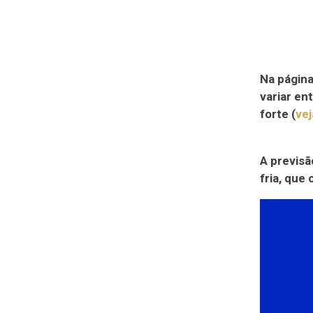
Na página
variar en
forte (
vej
A previsã
fria, que