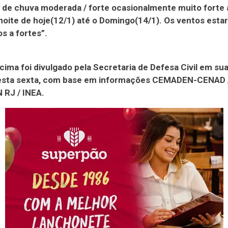
 de chuva moderada / forte ocasionalmente muito forte a
noite de hoje(12/1) até o Domingo(14/1). Os ventos esta
s a fortes”.
acima foi divulgado pela Secretaria de Defesa Civil em su
nesta sexta, com base em informações CEMADEN-CENAD 
RJ / INEA.