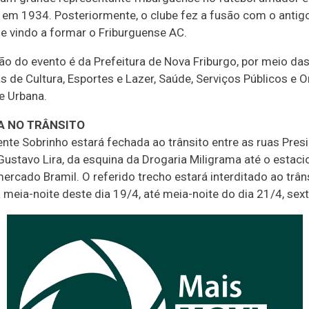
, em 1934. Posteriormente, o clube fez a fusão com o antig
e vindo a formar o Friburguense AC.
ção do evento é da Prefeitura de Nova Friburgo, por meio da
s de Cultura, Esportes e Lazer, Saúde, Serviços Públicos e 
e Urbana.
 NO TRÂNSITO
ente Sobrinho estará fechada ao trânsito entre as ruas Pres
Gustavo Lira, da esquina da Drogaria Miligrama até o esta
ercado Bramil. O referido trecho estará interditado ao trân
 meia-noite deste dia 19/4, até meia-noite do dia 21/4, sext