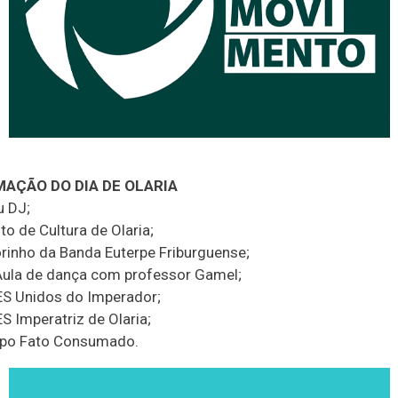
AÇÃO DO DIA DE OLARIA
u DJ;
o de Cultura de Olaria;
rinho da Banda Euterpe Friburguense;
ula de dança com professor Gamel;
S Unidos do Imperador;
S Imperatriz de Olaria;
upo Fato Consumado.