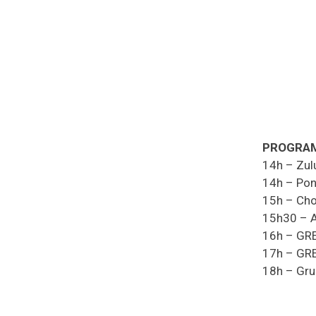
PROGRAM
14h – Zul
14h – Pont
15h – Cho
15h30 – A
16h – GRE
17h – GRE
18h – Gr