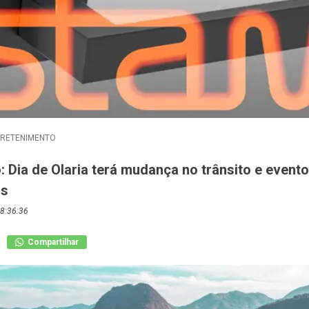
TRETENIMENTO
: Dia de Olaria terá mudança no trânsito e event
os
8:36:36
Compartilhar