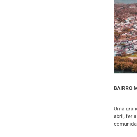
BAIRRO M
Uma grande
abril, fer
comunidad