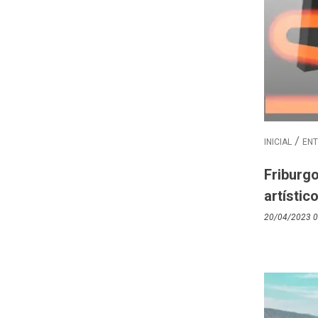
INICIAL
EN
Friburgo
artístic
20/04/2023 0