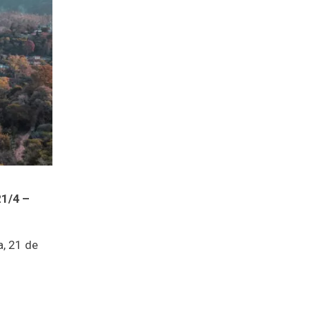
1/4 –
a, 21 de