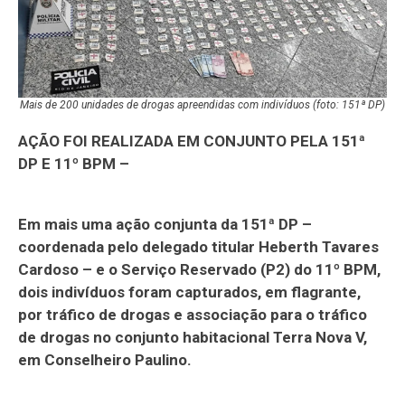
Mais de 200 unidades de drogas apreendidas com indivíduos (foto: 151ª DP)
AÇÃO FOI REALIZADA EM CONJUNTO PELA 151ª
DP E 11º BPM –
Em mais uma ação conjunta da 151ª DP –
coordenada pelo delegado titular Heberth Tavares
Cardoso – e o Serviço Reservado (P2) do 11º BPM,
dois indivíduos foram capturados, em flagrante,
por tráfico de drogas e associação para o tráfico
de drogas no conjunto habitacional Terra Nova V,
em Conselheiro Paulino.