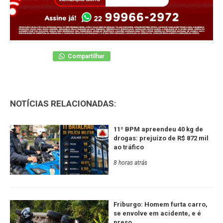
Compartilhar
NOTÍCIAS RELACIONADAS:
11º BPM apreendeu 40 kg de
drogas: prejuízo de R$ 872 mil
ao tráfico
8 horas atrás
Friburgo: Homem furta carro,
se envolve em acidente, e é
preso