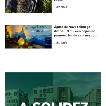
1 dia atrás
Águas de Nova Friburgo
distribui 3 mil eco copos no
primeiro fim de semana do
Festival de Inverno
1 dia atrás