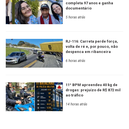
completa 97 anos e ganha
documentário
5 horas atrás
RJ-116: Carreta perde força,
volta de ré e, por pouco, não
despenca em ribanceira
6 horas atrás
11º BPM apreendeu 40 kg de
drogas: prejuízo de R$ 872 mil
ao tráfico
14 horas atrás