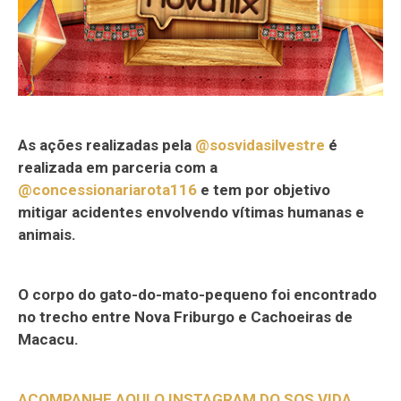
As ações realizadas pela
@sosvidasilvestre
é
realizada em parceria com a
@concessionariarota116
e tem por objetivo
mitigar acidentes envolvendo vítimas humanas e
animais.
O corpo do gato-do-mato-pequeno foi encontrado
no trecho entre Nova Friburgo e Cachoeiras de
Macacu.
ACOMPANHE AQUI O INSTAGRAM DO SOS VIDA