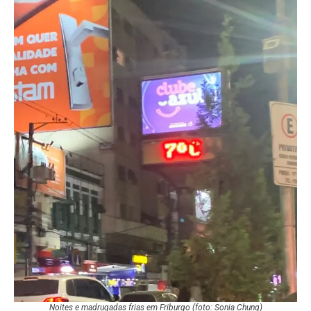
Noites e madrugadas frias em Friburgo (foto: Sonia Chung)