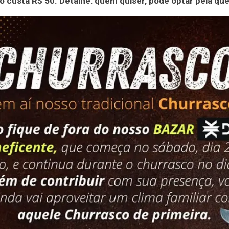
o custa R$ 50. Detalhe: quem quiser, pode optar pela que