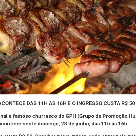
CONTECE DAS 11H ÀS 16H E O INGRESSO CUSTA R$ 50
ional e famoso churrasco do GPH (Grupo de Promoção Hu
contece neste domingo, 28 de junho, das 11h às 16h.