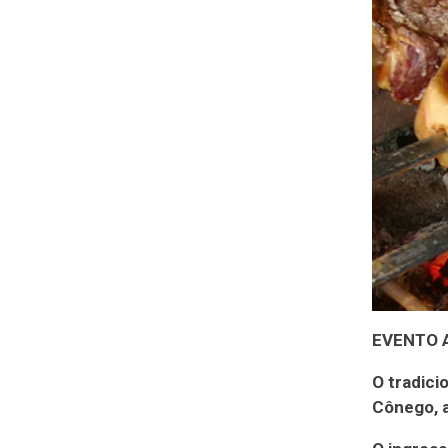
EVENTO A
O tradic
Cônego, a