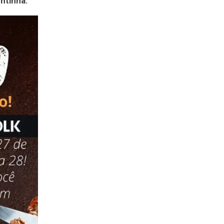
ntinha.