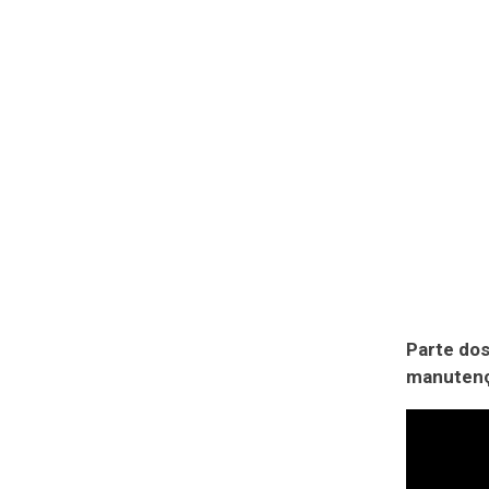
Parte dos
manutençã