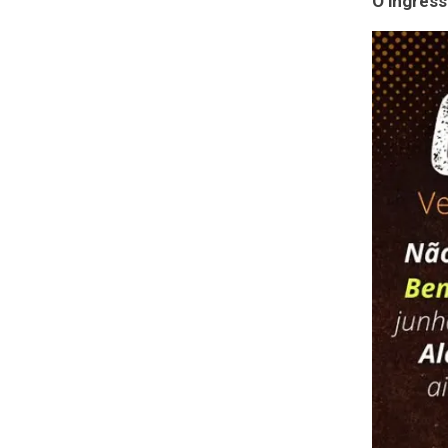
O ingress