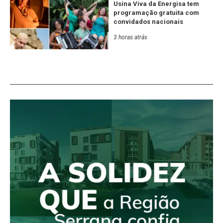
Usina Viva da Energisa tem
programação gratuita com
convidados nacionais
3 horas atrás