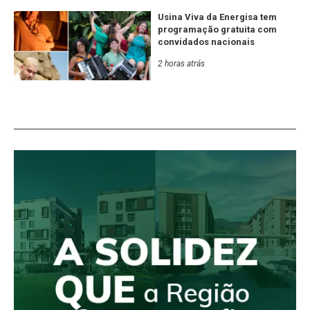
Usina Viva da Energisa tem
programação gratuita com
convidados nacionais
2 horas atrás