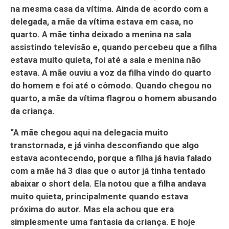
na mesma casa da vítima.
Ainda de acordo com a
delegada, a mãe da vítima estava em casa, no
quarto. A mãe tinha deixado a menina na sala
assistindo televisão e, quando percebeu que a filha
estava muito quieta, foi até a sala e menina não
estava. A mãe ouviu a voz da filha vindo do quarto
do homem e foi até o cômodo. Quando chegou no
quarto, a mãe da vítima flagrou o homem abusando
da criança.
“A mãe chegou aqui na delegacia muito
transtornada, e já vinha desconfiando que algo
estava acontecendo, porque a filha já havia falado
com a mãe há 3 dias que o autor já tinha tentado
abaixar o short dela. Ela notou que a filha andava
muito quieta, principalmente quando estava
próxima do autor. Mas ela achou que era
simplesmente uma fantasia da criança. E hoje