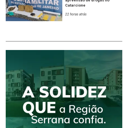
apreensão de drogas no
Catarcione
22 horas atrás