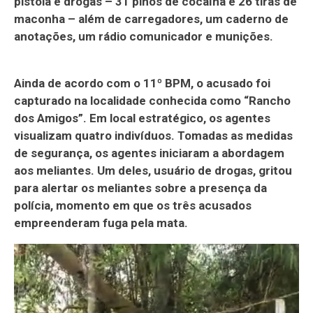
pistola e drogas – 31 pinos de cocaína e 26 tiras de
maconha – além de carregadores, um caderno de
anotações, um rádio comunicador e munições.
Ainda de acordo com o 11º BPM, o acusado foi
capturado na localidade conhecida como “Rancho
dos Amigos”. Em local estratégico, os agentes
visualizam quatro indivíduos. Tomadas as medidas
de segurança, os agentes iniciaram a abordagem
aos meliantes. Um deles, usuário de drogas, gritou
para alertar os meliantes sobre a presença da
polícia, momento em que os três acusados
empreenderam fuga pela mata.