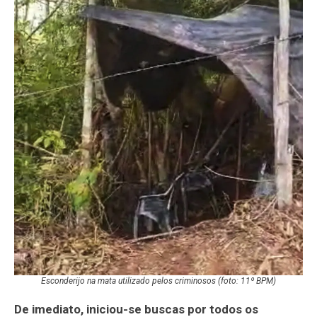
Esconderijo na mata utilizado pelos criminosos (foto: 11º BPM)
De imediato, iniciou-se buscas por todos os