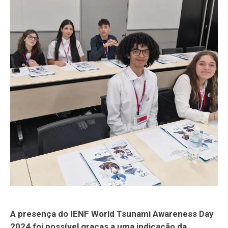
A presença do IENF World Tsunami Awareness Day
2024 foi possível graças a uma indicação da